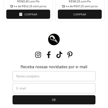
R$163,93
com
Pix
R$183,33
com
Pix
4
x de
R$42,25
sem juros
4
x de
R$47,25
sem juros
COMPRAR
COMPRAR
Receba nossas novidades por e-mail