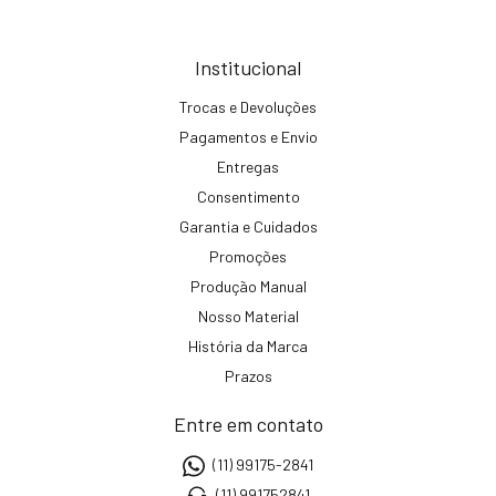
Institucional
Trocas e Devoluções
Pagamentos e Envio
Entregas
Consentimento
Garantia e Cuidados
Promoções
Produção Manual
Nosso Material
História da Marca
Prazos
Entre em contato
(11) 99175-2841
(11) 991752841