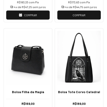
R$183,33
com
Pix
R$173,63
com
Pix
4
x de
R$47,25
sem juros
4
x de
R$44,75
sem juros
COMPRAR
COMPRAR
Bolsa Filha da Magia
Bolsa Tote Corvo Catedral
R$169,00
R$189,00