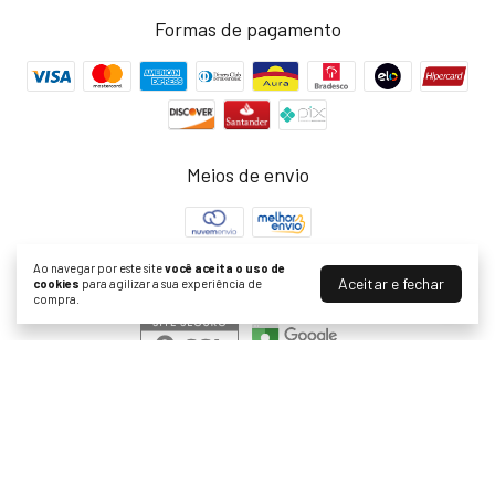
Formas de pagamento
Meios de envio
Ao navegar por este site
você aceita o uso de
Segurança
Aceitar e fechar
cookies
para agilizar a sua experiência de
compra.
Ravenheart - Bolsas e Acessórios Alternativos
©2026. Ravenheart - 26402228000100. Todos os direitos reservados.